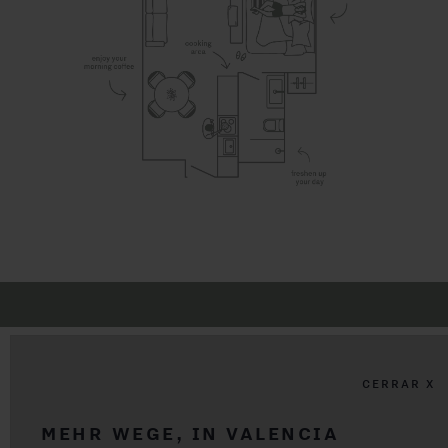
CERRAR X
1-SCHLAFZIMMER-
MEHR WEGE, IN VALENCIA