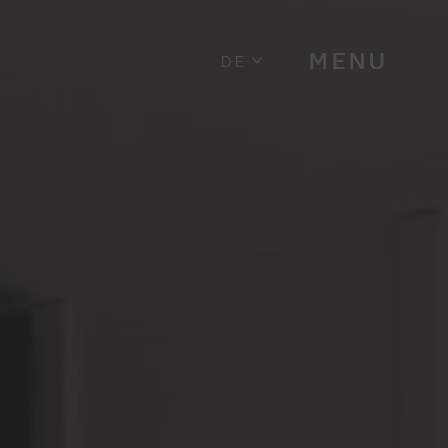
MENU
DE