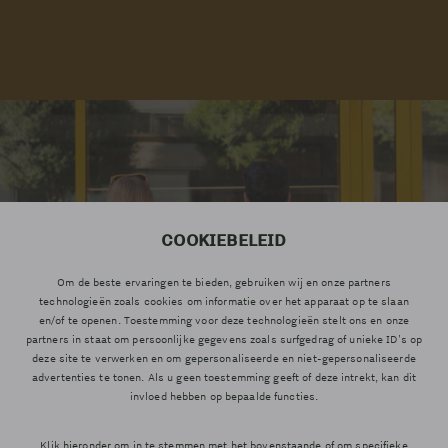
COOKIEBELEID
Om de beste ervaringen te bieden, gebruiken wij en onze partners
technologieën zoals cookies om informatie over het apparaat op te slaan
en/of te openen. Toestemming voor deze technologieën stelt ons en onze
partners in staat om persoonlijke gegevens zoals surfgedrag of unieke ID's op
deze site te verwerken en om gepersonaliseerde en niet-gepersonaliseerde
advertenties te tonen. Als u geen toestemming geeft of deze intrekt, kan dit
invloed hebben op bepaalde functies.
Klik hieronder om in te stemmen met het bovenstaande of om specifieke